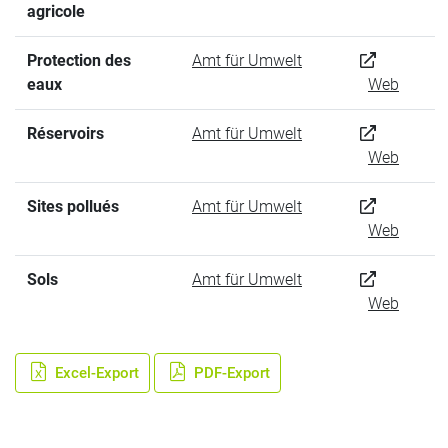
agricole
Protection des
Amt für Umwelt
eaux
Web
Réservoirs
Amt für Umwelt
Web
Sites pollués
Amt für Umwelt
Web
Sols
Amt für Umwelt
Web
Excel-Export
PDF-Export