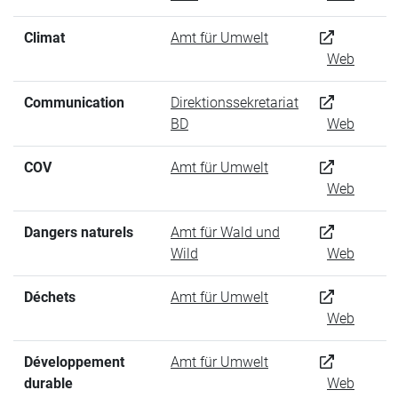
Climat
Amt für Umwelt
Web
Communication
Direktionssekretariat
BD
Web
COV
Amt für Umwelt
Web
Dangers naturels
Amt für Wald und
Wild
Web
Déchets
Amt für Umwelt
Web
Développement
Amt für Umwelt
durable
Web