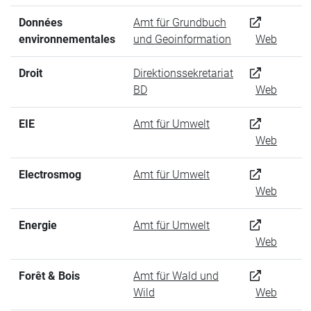
Données
Amt für Grundbuch
environnementales
und Geoinformation
Web
Droit
Direktionssekretariat
BD
Web
EIE
Amt für Umwelt
Web
Electrosmog
Amt für Umwelt
Web
Energie
Amt für Umwelt
Web
Forêt & Bois
Amt für Wald und
Wild
Web