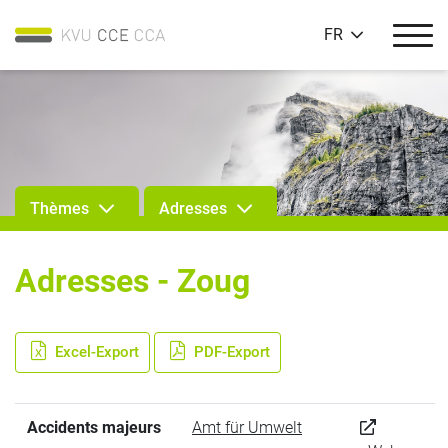
FR
Thèmes
Adresses
Adresses - Zoug
Excel-Export
PDF-Export
Accidents majeurs
Amt für Umwelt