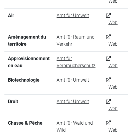
Web
Air
Amt für Umwelt
Web
Aménagement du
Amt für Raum und
territoire
Verkehr
Web
Approvisionnement
Amt für
en eau
Verbraucherschutz
Web
Biotechnologie
Amt für Umwelt
Web
Bruit
Amt für Umwelt
Web
Chasse & Pêche
Amt für Wald und
Wild
Web