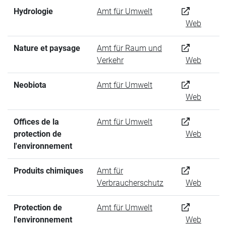
Hydrologie
Amt für Umwelt
Web
Nature et paysage
Amt für Raum und
Verkehr
Web
Neobiota
Amt für Umwelt
Web
Offices de la
Amt für Umwelt
protection de
Web
l'environnement
Produits chimiques
Amt für
Verbraucherschutz
Web
Protection de
Amt für Umwelt
l'environnement
Web