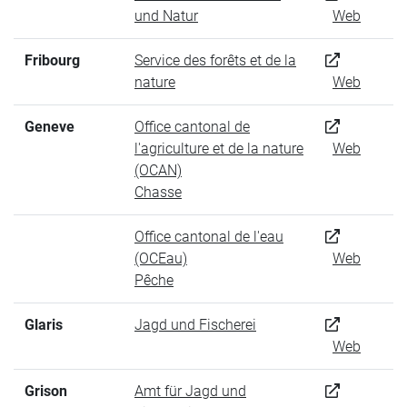
und Natur
Web
Fribourg
Service des forêts et de la
nature
Web
Geneve
Office cantonal de
l'agriculture et de la nature
Web
(OCAN)
Chasse
Office cantonal de l'eau
(OCEau)
Web
Pêche
Glaris
Jagd und Fischerei
Web
Grison
Amt für Jagd und