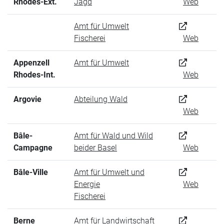
Rhodes-Ext.
Jagd
Web
Amt für Umwelt
Fischerei
Web
Appenzell
Amt für Umwelt
Rhodes-Int.
Web
Argovie
Abteilung Wald
Web
Bâle-
Amt für Wald und Wild
Campagne
beider Basel
Web
Bâle-Ville
Amt für Umwelt und
Energie
Web
Fischerei
Berne
Amt für Landwirtschaft