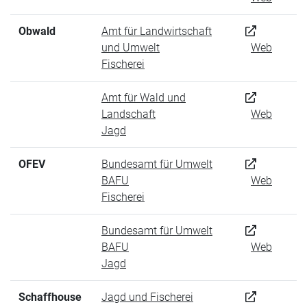
Obwald
Amt für Landwirtschaft
und Umwelt
Web
Fischerei
Amt für Wald und
Landschaft
Web
Jagd
OFEV
Bundesamt für Umwelt
BAFU
Web
Fischerei
Bundesamt für Umwelt
BAFU
Web
Jagd
Schaffhouse
Jagd und Fischerei