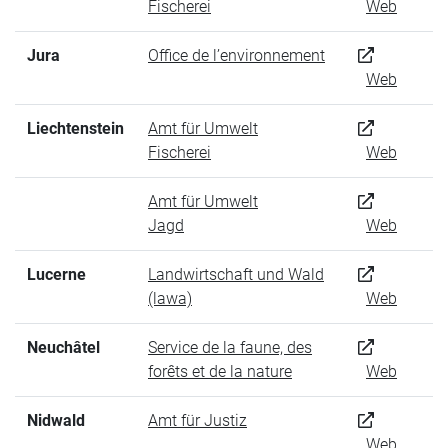
Fischerei
Web
Jura
Office de l’environnement
Web
Liechtenstein
Amt für Umwelt
Fischerei
Web
Amt für Umwelt
Jagd
Web
Lucerne
Landwirtschaft und Wald
(lawa)
Web
Neuchâtel
Service de la faune, des
forêts et de la nature
Web
Nidwald
Amt für Justiz
Web