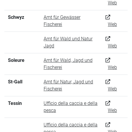
Web
Schwyz
Amt für Gewässer
Fischerei
Web
Amt für Wald und Natur
Jagd
Web
Soleure
Amt für Wald, Jagd und
Fischerei
Web
St-Gall
Amt für Natur, Jagd und
Fischerei
Web
Tessin
Ufficio della caccia e della
pesca
Web
Ufficio della caccia e della
pesca
Web