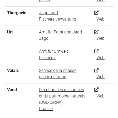
Thurgovie
Jagd- und
Fischereiverwaltung
Web
Uri
Amt für Forst und Jagd
Jagd
Web
Amt für Umwelt
Fischerei
Web
Valais
Service de la chasse,
pêche et faune
Web
Vaud
Direction des ressources
et du patrimoine naturels
Web
(DGE-DIRNA)
Chasse