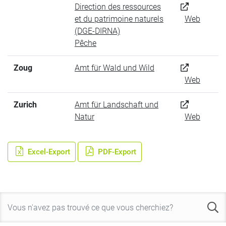
Direction des ressources
et du patrimoine naturels
Web
(DGE-DIRNA)
Pêche
Zoug
Amt für Wald und Wild
Web
Zurich
Amt für Landschaft und
Natur
Web
Excel-Export
PDF-Export