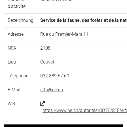
d'activité
Bezeichnung
Service de la faune, des forêts et de la na
Adresse
Rue du Premier-Mars 11
NPA
2108
Lieu
Couvet
Téléphone
032 889 67 60
E-Mail
sffn@ne.ch
Web
https://www.ne.ch/autorites/DDTE/SFFN/f