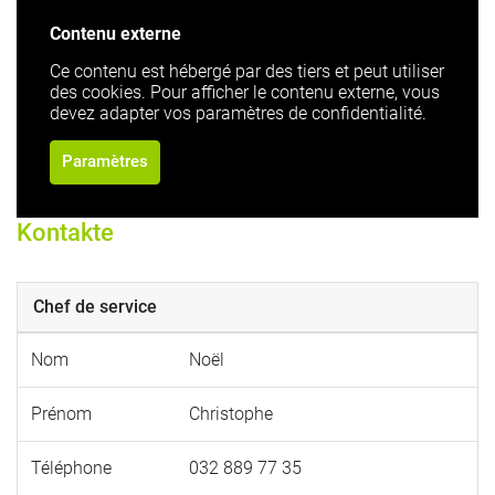
Contenu externe
Ce contenu est hébergé par des tiers et peut utiliser
des cookies. Pour afficher le contenu externe, vous
devez adapter vos paramètres de confidentialité.
Paramètres
Kontakte
Chef de service
Nom
Noël
Prénom
Christophe
Téléphone
032 889 77 35