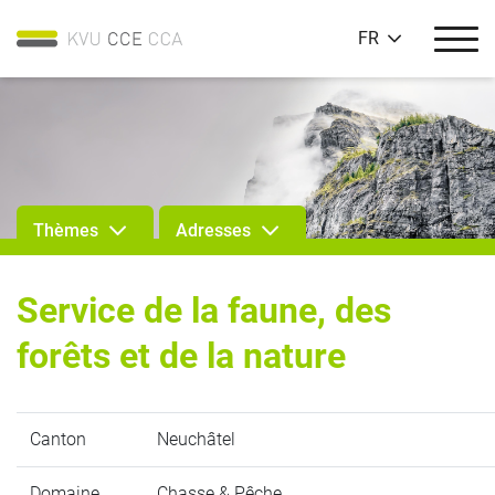
FR
Thèmes
Adresses
Service de la faune, des
forêts et de la nature
Canton
Neuchâtel
Domaine
Chasse & Pêche