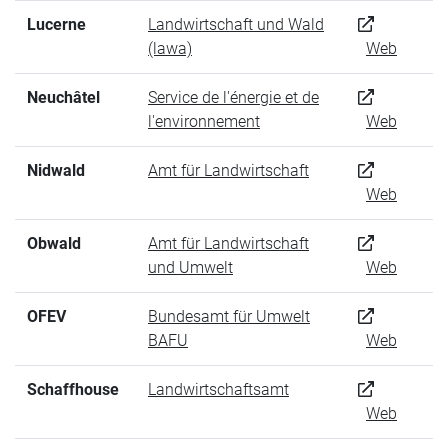
Lucerne
Landwirtschaft und Wald
(lawa)
Web
Neuchâtel
Service de l'énergie et de
l'environnement
Web
Nidwald
Amt für Landwirtschaft
Web
Obwald
Amt für Landwirtschaft
und Umwelt
Web
OFEV
Bundesamt für Umwelt
BAFU
Web
Schaffhouse
Landwirtschaftsamt
Web