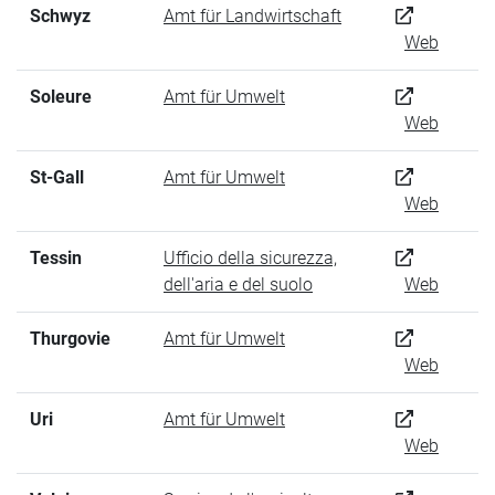
Schwyz
Amt für Landwirtschaft
Web
Soleure
Amt für Umwelt
Web
St-Gall
Amt für Umwelt
Web
Tessin
Ufficio della sicurezza,
dell'aria e del suolo
Web
Thurgovie
Amt für Umwelt
Web
Uri
Amt für Umwelt
Web