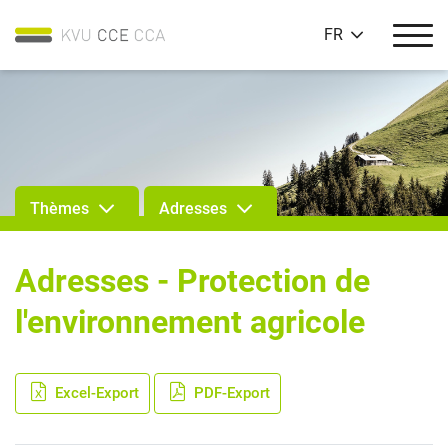
FR
Thèmes
Adresses
Adresses - Protection de
l'environnement agricole
Excel-Export
PDF-Export