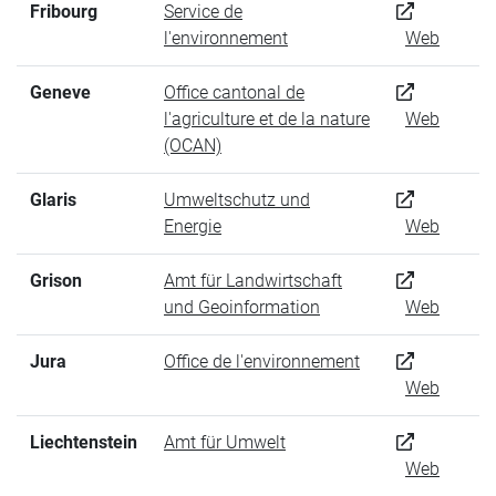
Fribourg
Service de
l'environnement
Web
Geneve
Office cantonal de
l'agriculture et de la nature
Web
(OCAN)
Glaris
Umweltschutz und
Energie
Web
Grison
Amt für Landwirtschaft
und Geoinformation
Web
Jura
Office de l'environnement
Web
Liechtenstein
Amt für Umwelt
Web