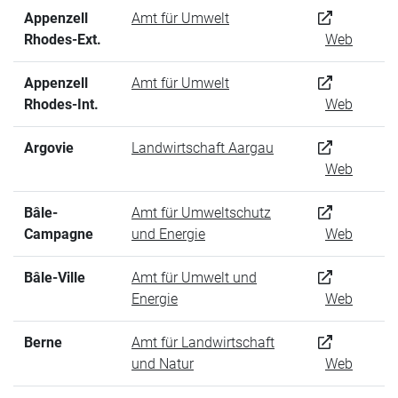
Appenzell
Amt für Umwelt
Rhodes-Ext.
Web
Appenzell
Amt für Umwelt
Rhodes-Int.
Web
Argovie
Landwirtschaft Aargau
Web
Bâle-
Amt für Umweltschutz
Campagne
und Energie
Web
Bâle-Ville
Amt für Umwelt und
Energie
Web
Berne
Amt für Landwirtschaft
und Natur
Web