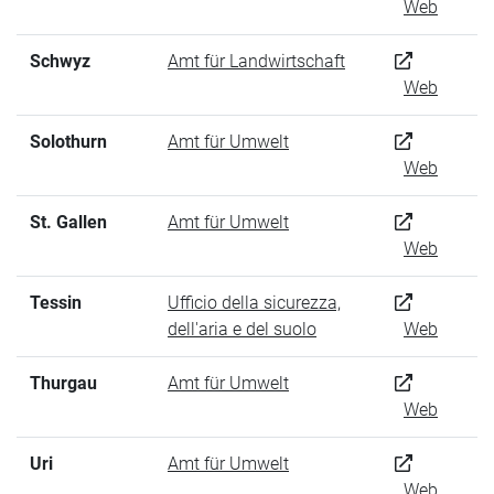
Web
Schwyz
Amt für Landwirtschaft
Web
Solothurn
Amt für Umwelt
Web
St. Gallen
Amt für Umwelt
Web
Tessin
Ufficio della sicurezza,
dell'aria e del suolo
Web
Thurgau
Amt für Umwelt
Web
Uri
Amt für Umwelt
Web