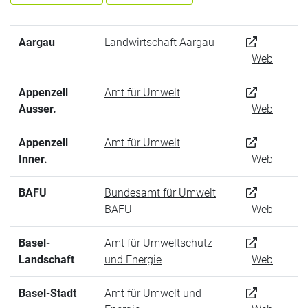
Aargau
Landwirtschaft Aargau
Web
Appenzell
Amt für Umwelt
Ausser.
Web
Appenzell
Amt für Umwelt
Inner.
Web
BAFU
Bundesamt für Umwelt
BAFU
Web
Basel-
Amt für Umweltschutz
Landschaft
und Energie
Web
Basel-Stadt
Amt für Umwelt und