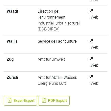
Waadt
Direction de
l'environnement
Web
industriel, urbain et rural
(DGE-DIREV)
Wallis
Service de l'agriculture
Web
Zug
Amt für Umwelt
Web
Zürich
Amt für Abfall, Wasser,
Energie und Luft
Web
Excel-Export
PDF-Export