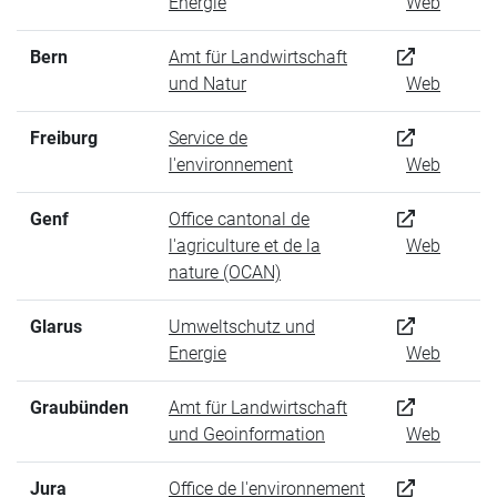
Energie
Web
Bern
Amt für Landwirtschaft
und Natur
Web
Freiburg
Service de
l'environnement
Web
Genf
Office cantonal de
l'agriculture et de la
Web
nature (OCAN)
Glarus
Umweltschutz und
Energie
Web
Graubünden
Amt für Landwirtschaft
und Geoinformation
Web
Jura
Office de l'environnement