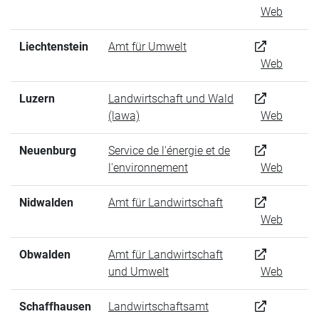
Web
Liechtenstein
Amt für Umwelt
Web
Luzern
Landwirtschaft und Wald
(lawa)
Web
Neuenburg
Service de l'énergie et de
l'environnement
Web
Nidwalden
Amt für Landwirtschaft
Web
Obwalden
Amt für Landwirtschaft
und Umwelt
Web
Schaffhausen
Landwirtschaftsamt