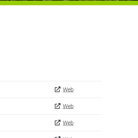
Web
Web
Web