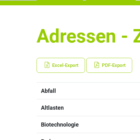
Adressen - 
Excel-Export
PDF-Export
Abfall
Altlasten
Biotechnologie