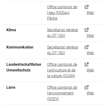
Office cantonal de
l'eau (OCEau)
Web
Pêche
Klima
Secrétariat général
du DT (SG)
Web
Kommunikation
Secrétariat général
du DT (SG)
Web
Landwirtschaftlicher
Office cantonal de
Umweltschutz
l'agriculture et de
Web
la nature (OCAN)
Lärm
Office cantonal de
l'environnement
Web
(OCEV)