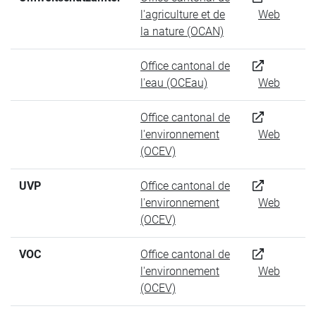
l'agriculture et de
Web
la nature (OCAN)
Office cantonal de
l'eau (OCEau)
Web
Office cantonal de
l'environnement
Web
(OCEV)
UVP
Office cantonal de
l'environnement
Web
(OCEV)
VOC
Office cantonal de
l'environnement
Web
(OCEV)