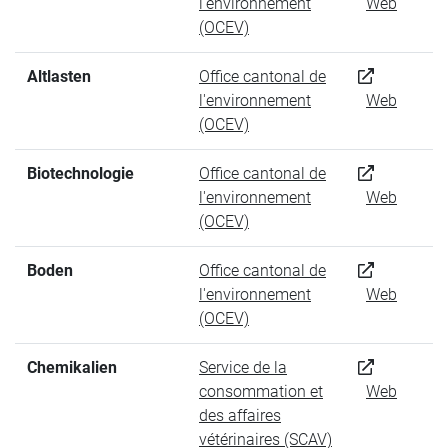
l'environnement
Web
(OCEV)
Altlasten
Office cantonal de
l'environnement
Web
(OCEV)
Biotechnologie
Office cantonal de
l'environnement
Web
(OCEV)
Boden
Office cantonal de
l'environnement
Web
(OCEV)
Chemikalien
Service de la
consommation et
Web
des affaires
vétérinaires (SCAV)