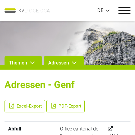
DE
Themen
Adressen
Adressen - Genf
Excel-Export
PDF-Export
Abfall
Office cantonal de