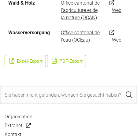
Wald & Holz
Office cantonal de
l'agriculture et de
Web
la nature (OCAN)
Wasserversorgung
Office cantonal de
l'eau (OCEau)
Web
Excel-Export
PDF-Export
Organisation
Extranet
Kontakt