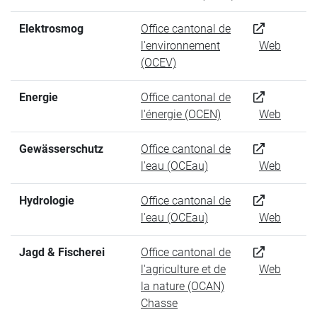
Elektrosmog
Office cantonal de
l'environnement
Web
(OCEV)
Energie
Office cantonal de
l'énergie (OCEN)
Web
Gewässerschutz
Office cantonal de
l'eau (OCEau)
Web
Hydrologie
Office cantonal de
l'eau (OCEau)
Web
Jagd & Fischerei
Office cantonal de
l'agriculture et de
Web
la nature (OCAN)
Chasse