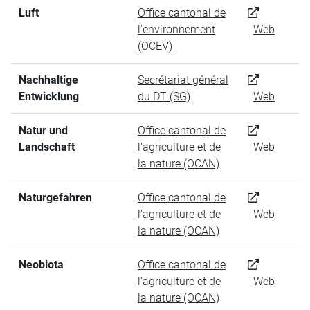
Luft
Office cantonal de
l'environnement
Web
(OCEV)
Nachhaltige
Secrétariat général
Entwicklung
du DT (SG)
Web
Natur und
Office cantonal de
Landschaft
l'agriculture et de
Web
la nature (OCAN)
Naturgefahren
Office cantonal de
l'agriculture et de
Web
la nature (OCAN)
Neobiota
Office cantonal de
l'agriculture et de
Web
la nature (OCAN)