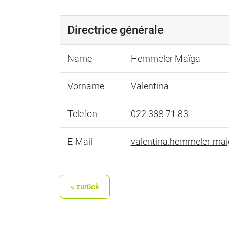
Directrice générale
Name
Hemmeler Maïga
Vorname
Valentina
Telefon
022 388 71 83
E-Mail
valentina.hemmeler-mai
« zurück