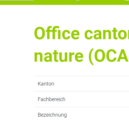
Office canton
nature (OC
Kanton
Fachbereich
Bezeichnung