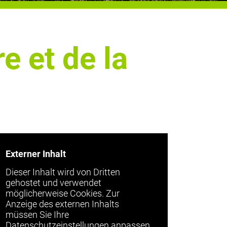
re et de la
Externer Inhalt
Dieser Inhalt wird von Dritten
gehostet und verwendet
möglicherweise Cookies. Zur
Anzeige des externen Inhalts
müssen Sie Ihre
Datenschutzeinstellungen anpassen.