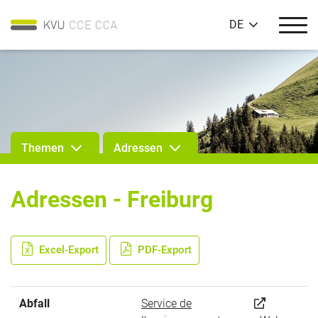
DE
Themen
Adressen
Adressen - Freiburg
Excel-Export
PDF-Export
Abfall
Service de