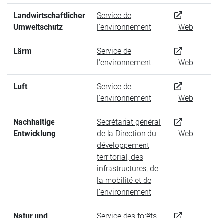
Landwirtschaftlicher
Service de
Umweltschutz
l'environnement
Web
Lärm
Service de
l'environnement
Web
Luft
Service de
l'environnement
Web
Nachhaltige
Secrétariat général
Entwicklung
de la Direction du
Web
développement
territorial, des
infrastructures, de
la mobilité et de
l’environnement
Natur und
Service des forêts