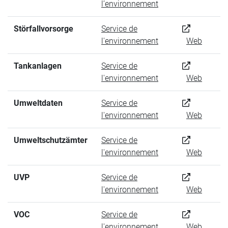
l’environnement
Störfallvorsorge
Service de
l'environnement
Web
Tankanlagen
Service de
l'environnement
Web
Umweltdaten
Service de
l'environnement
Web
Umweltschutzämter
Service de
l'environnement
Web
UVP
Service de
l'environnement
Web
VOC
Service de
l'environnement
Web