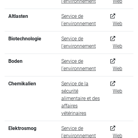
l'environnement
Web
Altlasten
Service de
l'environnement
Web
Biotechnologie
Service de
l'environnement
Web
Boden
Service de
l'environnement
Web
Chemikalien
Service de la
sécurité
Web
alimentaire et des
affaires
vétérinaires
Elektrosmog
Service de
l'environnement
Web