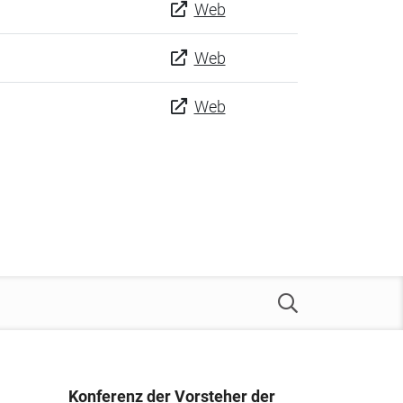
Web
Web
Web
Konferenz der Vorsteher der