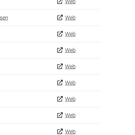
Web
esen
Web
Web
Web
Web
Web
Web
Web
Web