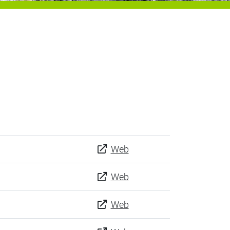
Web
Web
Web