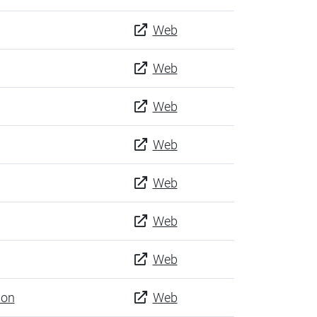
Web
Web
Web
Web
Web
Web
Web
ion
Web