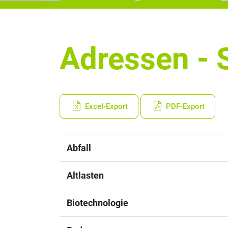
Adressen - S
Excel-Export
PDF-Export
Abfall
Altlasten
Biotechnologie