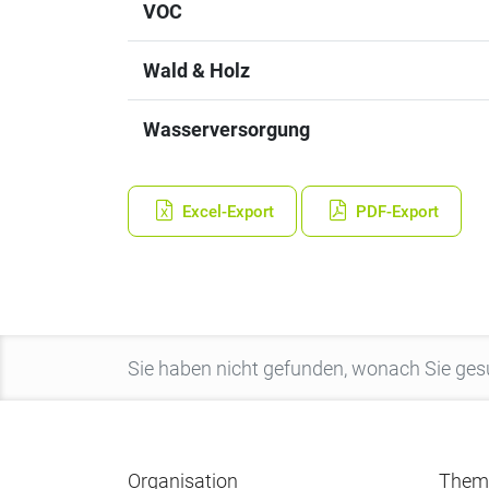
VOC
Wald & Holz
Wasserversorgung
Excel-Export
PDF-Export
Organisation
Them