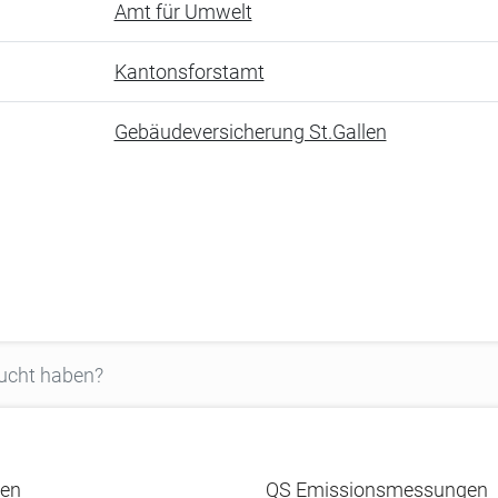
Amt für Umwelt
Kantonsforstamt
Gebäudeversicherung St.Gallen
en
QS Emissionsmessungen