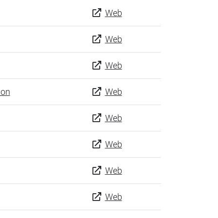
Web
Web
Web
ion
Web
Web
Web
Web
Web