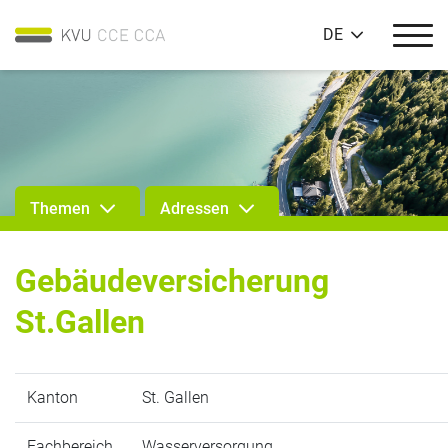
DE
Themen
Adressen
Gebäudeversicherung
St.Gallen
Kanton
St. Gallen
Fachbereich
Wasserversorgung