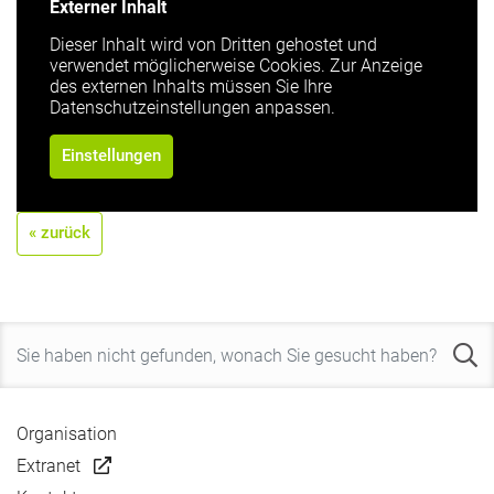
Externer Inhalt
Dieser Inhalt wird von Dritten gehostet und
verwendet möglicherweise Cookies. Zur Anzeige
des externen Inhalts müssen Sie Ihre
Datenschutzeinstellungen anpassen.
Einstellungen
« zurück
Organisation
Extranet