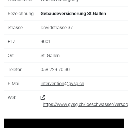
Bezeichnung
Gebäudeversicherung St.Gallen
Strasse
Davidstrasse 37
PLZ
9001
Ort
St. Gallen
Telefon
058 229 70 30
E-Mail
intervention@gvsg.ch
Web
https://www.gvsg.ch/loeschwasser/verso