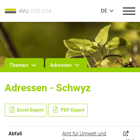
DE
Themen
Adressen
Adressen - Schwyz
Excel-Export
PDF-Export
Abfall
Amt für Umwelt und