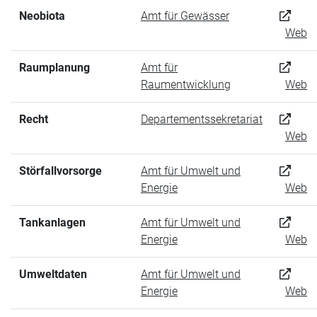
Neobiota
Amt für Gewässer
Web
Raumplanung
Amt für
Raumentwicklung
Web
Recht
Departementssekretariat
Web
Störfallvorsorge
Amt für Umwelt und
Energie
Web
Tankanlagen
Amt für Umwelt und
Energie
Web
Umweltdaten
Amt für Umwelt und
Energie
Web