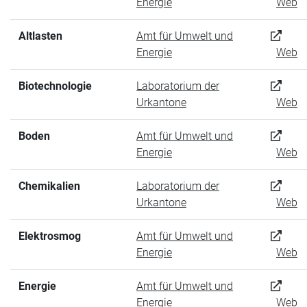
Energie
Web
Altlasten
Amt für Umwelt und
Energie
Web
Biotechnologie
Laboratorium der
Urkantone
Web
Boden
Amt für Umwelt und
Energie
Web
Chemikalien
Laboratorium der
Urkantone
Web
Elektrosmog
Amt für Umwelt und
Energie
Web
Energie
Amt für Umwelt und
Energie
Web