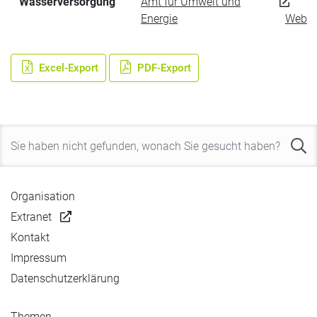
Wasserversorgung
Amt für Umwelt und
Energie
Web
Excel-Export
PDF-Export
Organisation
Extranet
Kontakt
Impressum
Datenschutzerklärung
Themen