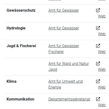
Gewässerschutz
Amt für Gewässer
Web
Hydrologie
Amt für Gewässer
Web
Jagd & Fischerei
Amt für Gewässer
Fischerei
Web
Amt für Wald und Natur
Jagd
Web
Klima
Amt für Umwelt und
Energie
Web
Kommunikation
Departementssekretariat
Web