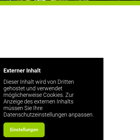
Externer Inhalt
Dieser Inhalt wird von Dritten
gehostet und verwendet
möglicherweise Cookies. Zur
Anzeige des externen Inhalts
müssen Sie Ihre
Datenschutzeinstellungen anpassen.
Einstellungen