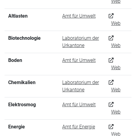
Web
Altlasten
Amt für Umwelt
Web
Biotechnologie
Laboratorium der
Urkantone
Web
Boden
Amt für Umwelt
Web
Chemikalien
Laboratorium der
Urkantone
Web
Elektrosmog
Amt für Umwelt
Web
Energie
Amt für Energie
Web