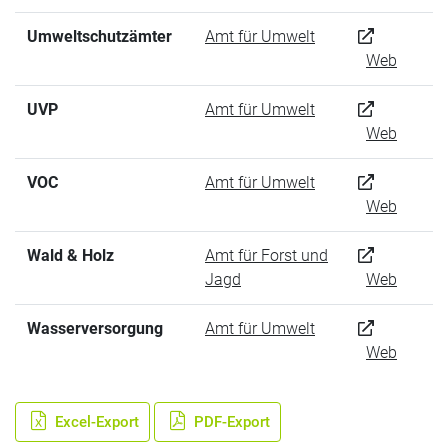
Umweltschutzämter
Amt für Umwelt
Web
UVP
Amt für Umwelt
Web
VOC
Amt für Umwelt
Web
Wald & Holz
Amt für Forst und
Jagd
Web
Wasserversorgung
Amt für Umwelt
Web
Excel-Export
PDF-Export