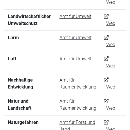
Web
Landwirtschaftlicher
Amt für Umwelt
Umweltschutz
Web
Lärm
Amt für Umwelt
Web
Luft
Amt für Umwelt
Web
Nachhaltige
Amt für
Entwicklung
Raumentwicklung
Web
Natur und
Amt für
Landschaft
Raumentwicklung
Web
Naturgefahren
Amt für Forst und
Jagd
Web