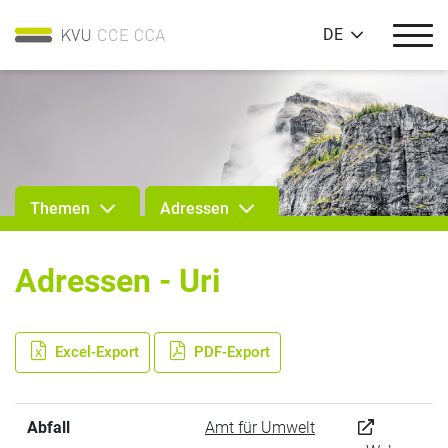
DE
Themen
Adressen
Adressen - Uri
Excel-Export
PDF-Export
Abfall
Amt für Umwelt