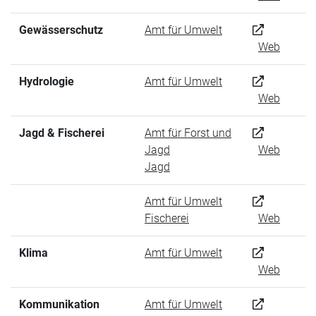
Gewässerschutz
Amt für Umwelt
Web
Hydrologie
Amt für Umwelt
Web
Jagd & Fischerei
Amt für Forst und
Jagd
Web
Jagd
Amt für Umwelt
Fischerei
Web
Klima
Amt für Umwelt
Web
Kommunikation
Amt für Umwelt