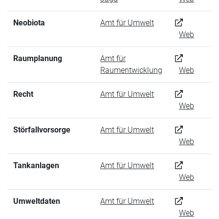
Neobiota
Amt für Umwelt
Web
Raumplanung
Amt für
Raumentwicklung
Web
Recht
Amt für Umwelt
Web
Störfallvorsorge
Amt für Umwelt
Web
Tankanlagen
Amt für Umwelt
Web
Umweltdaten
Amt für Umwelt
Web