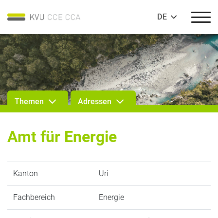
DE
Themen
Adressen
Amt für Energie
Kanton
Uri
Fachbereich
Energie