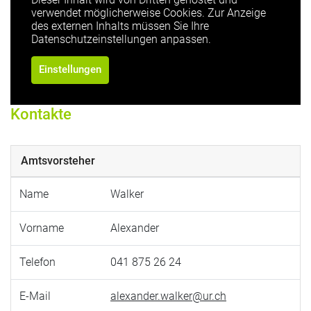
verwendet möglicherweise Cookies. Zur Anzeige
des externen Inhalts müssen Sie Ihre
Datenschutzeinstellungen anpassen.
Einstellungen
Kontakte
Amtsvorsteher
Name
Walker
Vorname
Alexander
Telefon
041 875 26 24
E-Mail
alexander.walker@ur.ch