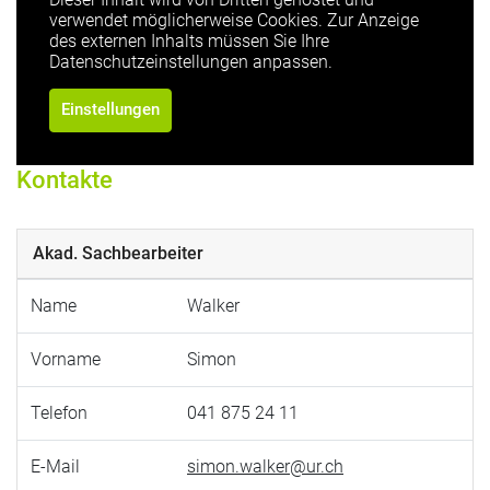
verwendet möglicherweise Cookies. Zur Anzeige
des externen Inhalts müssen Sie Ihre
Datenschutzeinstellungen anpassen.
Einstellungen
Kontakte
Akad. Sachbearbeiter
Name
Walker
Vorname
Simon
Telefon
041 875 24 11
E-Mail
simon.walker@ur.ch