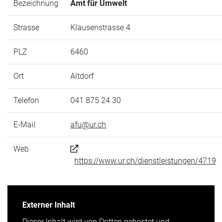
Bezeichnung
Amt für Umwelt
Strasse
Klausenstrasse 4
PLZ
6460
Ort
Altdorf
Telefon
041 875 24 30
E-Mail
afu@ur.ch
Web
https://www.ur.ch/dienstleistungen/4719
Externer Inhalt
Dieser Inhalt wird von Dritten gehostet und