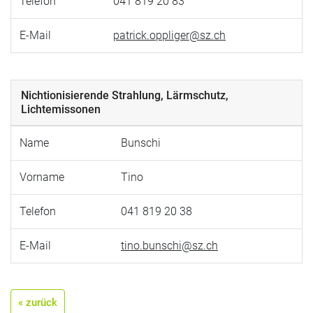
Telefon
041 819 20 83
E-Mail
patrick.oppliger@sz.ch
Nichtionisierende Strahlung, Lärmschutz,
Lichtemissonen
Name
Bunschi
Vorname
Tino
Telefon
041 819 20 38
E-Mail
tino.bunschi@sz.ch
« zurück