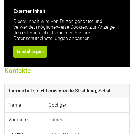
Externer Inhalt
Dieser Inhalt wird von Dritten gehostet und
verwendet möglicherweise Cookies. Zur Anzeige
des externen Inhalts müssen Sie Ihre
Datenschutzeinstellungen anpassen.
Einstellungen
Kontakte
Lärmschutz, nichtionisierende Strahlung, Schall
Name
Oppliger
Vorname
Patrick