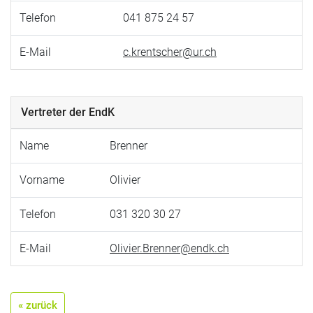
Telefon
041 875 24 57
E-Mail
c.krentscher@ur.ch
Vertreter der EndK
Name
Brenner
Vorname
Olivier
Telefon
031 320 30 27
E-Mail
Olivier.Brenner@endk.ch
« zurück