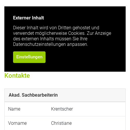
Externer Inhalt
Dieser Inhalt wird von Dritten gehostet und
verwendet möglicherweise Cookies. Zur Anzeige
des externen Inhalts müssen Sie Ihre
Datenschutzeinstellungen anpassen.
Einstellungen
Kontakte
Akad. Sachbearbeiterin
Name
Krentscher
Vorname
Christiane