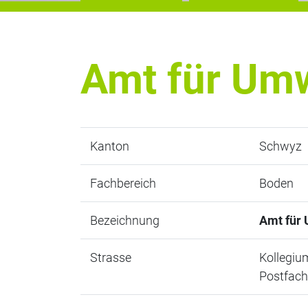
Amt für Umw
Kanton
Schwyz
Fachbereich
Boden
Bezeichnung
Amt für 
Strasse
Kollegiu
Postfach