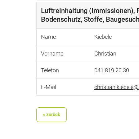
Luftreinhaltung (Immissionen), 
Bodenschutz, Stoffe, Baugesuc
Name
Kiebele
Vorname
Christian
Telefon
041 819 20 30
E-Mail
christian.kiebele@
« zurück