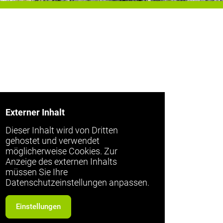
Externer Inhalt
Dieser Inhalt wird von Dritten
gehostet und verwendet
möglicherweise Cookies. Zur
Anzeige des externen Inhalts
müssen Sie Ihre
Datenschutzeinstellungen anpassen.
Einstellungen