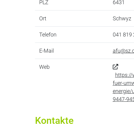
PLZ
6431
Ort
Schwyz
Telefon
041 819 
E-Mail
afu@sz.
Web
https:/
fuer-umw
energie/
9447-94
Kontakte