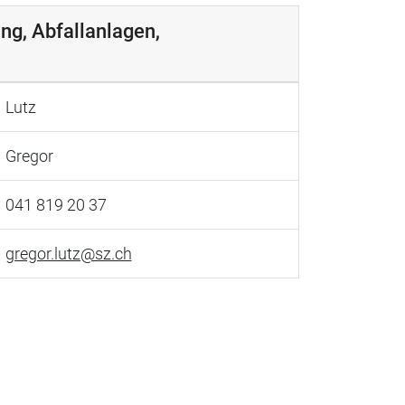
ng, Abfallanlagen,
Lutz
Gregor
041 819 20 37
gregor.lutz@sz.ch