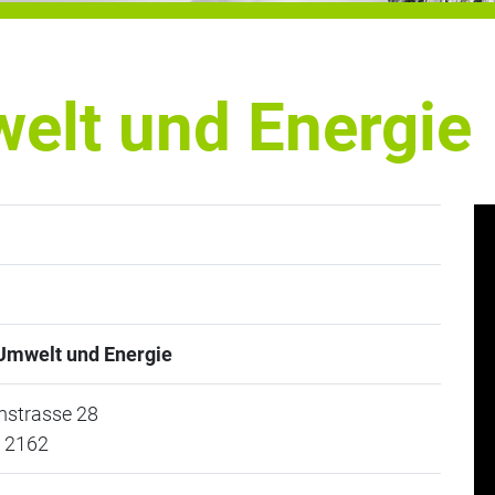
elt und Energie
Umwelt und Energie
mstrasse 28
 2162