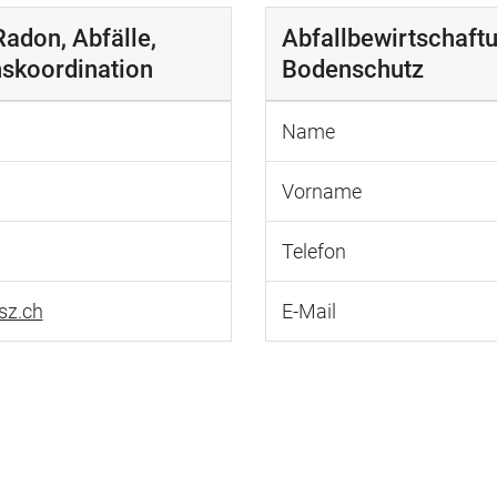
Radon, Abfälle,
Abfallbewirtschaftu
hskoordination
Bodenschutz
Name
Vorname
Telefon
sz.ch
E-Mail