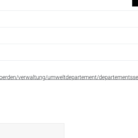
hoerden/verwaltung/umweltdepartement/departementssek