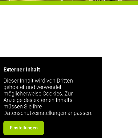
Externer Inhalt
Dieser Inhalt wird von Dritten
gehostet und verwendet
möglicherweise Cookies. Zur
Anzeige des externen Inhalts
müssen Sie Ihre
Datenschutzeinstellungen anpassen.
Einstellungen