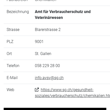
Bezeichnung
Amt für Verbraucherschutz und
Veterinärwesen
Strasse
Blarerstrasse 2
PLZ
9001
Ort
St. Gallen
Telefon
058 229 28 00
E-Mail
info.avsv@sg.ch
Web
https://www.sg.ch/gesundheit-
soziales/verbraucherschutz/chemikalien.h