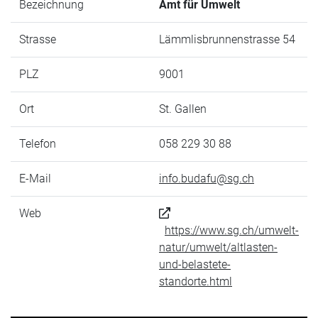
Bezeichnung
Amt für Umwelt
Strasse
Lämmlisbrunnenstrasse 54
PLZ
9001
Ort
St. Gallen
Telefon
058 229 30 88
E-Mail
info.budafu@sg.ch
Web
https://www.sg.ch/umwelt-
natur/umwelt/altlasten-
und-belastete-
standorte.html