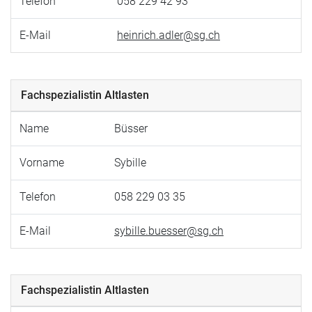
Telefon
058 229 42 93
E-Mail
heinrich.adler@sg.ch
Fachspezialistin Altlasten
Name
Büsser
Vorname
Sybille
Telefon
058 229 03 35
E-Mail
sybille.buesser@sg.ch
Fachspezialistin Altlasten