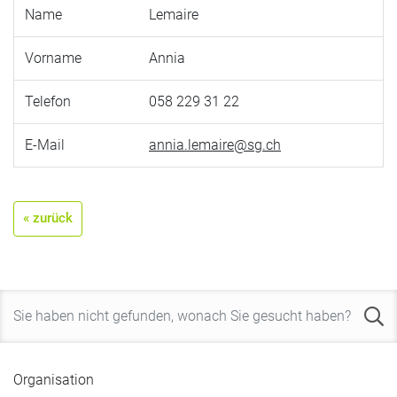
Name
Lemaire
Vorname
Annia
Telefon
058 229 31 22
E-Mail
annia.lemaire@sg.ch
« zurück
Organisation