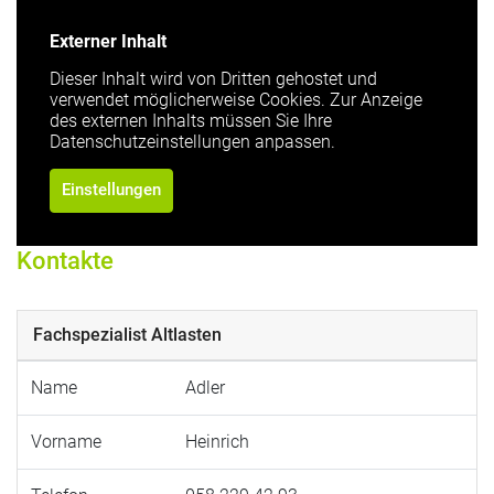
Externer Inhalt
Dieser Inhalt wird von Dritten gehostet und
verwendet möglicherweise Cookies. Zur Anzeige
des externen Inhalts müssen Sie Ihre
Datenschutzeinstellungen anpassen.
Einstellungen
Kontakte
Fachspezialist Altlasten
Name
Adler
Vorname
Heinrich