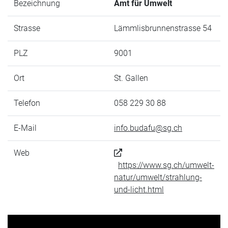
Bezeichnung
Amt für Umwelt
Strasse
Lämmlisbrunnenstrasse 54
PLZ
9001
Ort
St. Gallen
Telefon
058 229 30 88
E-Mail
info.budafu@sg.ch
Web
https://www.sg.ch/umwelt-
natur/umwelt/strahlung-
und-licht.html