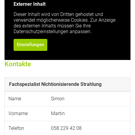
Externer Inhalt
Dieser Inhalt wird von Dritten gehostet und
verwendet möglicherweise Cookies. Zur Anzeige
des externen Inhalts müssen Sie Ihre
Datenschutzeinstellungen anpassen.
Einstellungen
Kontakte
Fachspezialist Nichtionisierende Strahlung
Name
Simon
Vorname
Martin
Telefon
058 229 42 08