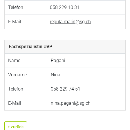
Telefon
058 229 10 31
E-Mail
regula.malin@sg.ch
Fachspezialistin UVP
Name
Pagani
Vorname
Nina
Telefon
058 229 74 51
E-Mail
nina.pagani@sg.ch
« zurück