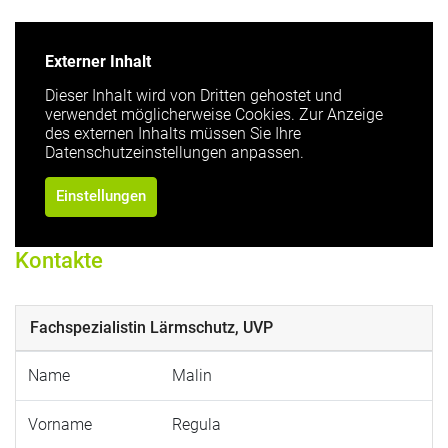
Externer Inhalt
Dieser Inhalt wird von Dritten gehostet und
verwendet möglicherweise Cookies. Zur Anzeige
des externen Inhalts müssen Sie Ihre
Datenschutzeinstellungen anpassen.
Einstellungen
Kontakte
Fachspezialistin Lärmschutz, UVP
Name
Malin
Vorname
Regula