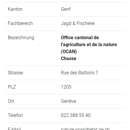
Kanton
Genf
Fachbereich
Jagd & Fischerei
Bezeichnung
Office cantonal de
l'agriculture et de la nature
(OCAN)
Chasse
Strasse
Rue des Battoirs 7
PLZ
1205
Ort
Genève
Telefon
022 388 55 40
E-Mail
nature.ocan@etat.ge.ch