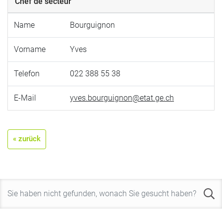
Chef de secteur
Name
Bourguignon
Vorname
Yves
Telefon
022 388 55 38
E-Mail
yves.bourguignon@etat.ge.ch
« zurück