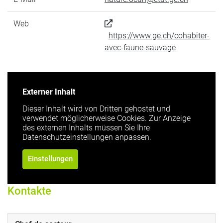
Web
https://www.ge.ch/cohabiter-
avec-faune-sauvage
Externer Inhalt
Dieser Inhalt wird von Dritten gehostet und
verwendet möglicherweise Cookies. Zur Anzeige
des externen Inhalts müssen Sie Ihre
Datenschutzeinstellungen anpassen.
Einstellungen
Kontakte