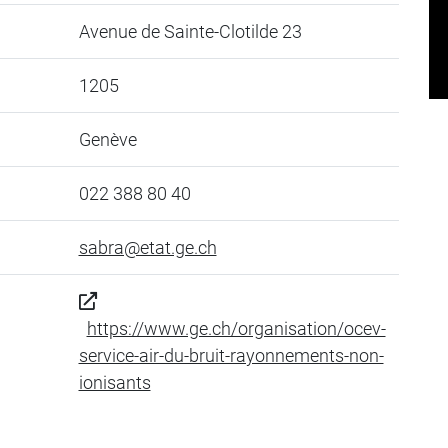
Avenue de Sainte-Clotilde 23
1205
Genève
022 388 80 40
sabra@etat.ge.ch
https://www.ge.ch/organisation/ocev-
service-air-du-bruit-rayonnements-non-
ionisants