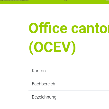
Office canto
(OCEV)
Kanton
Fachbereich
Bezeichnung