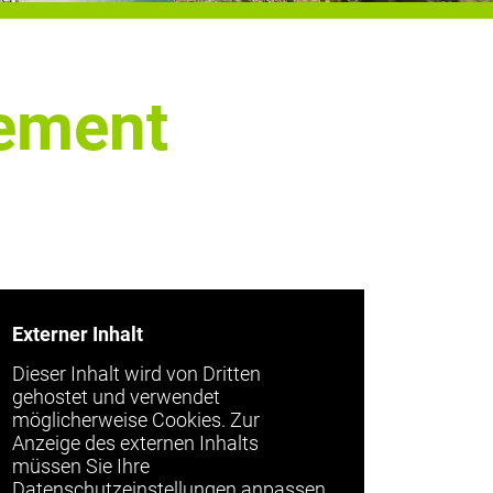
nement
Externer Inhalt
Dieser Inhalt wird von Dritten
gehostet und verwendet
möglicherweise Cookies. Zur
Anzeige des externen Inhalts
müssen Sie Ihre
Datenschutzeinstellungen anpassen.