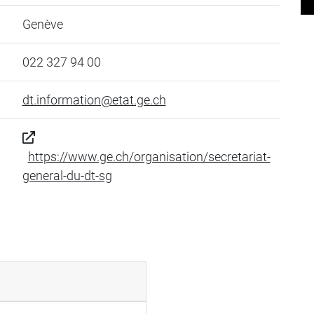
Genève
022 327 94 00
dt.information@etat.ge.ch
https://www.ge.ch/organisation/secretariat-
general-du-dt-sg