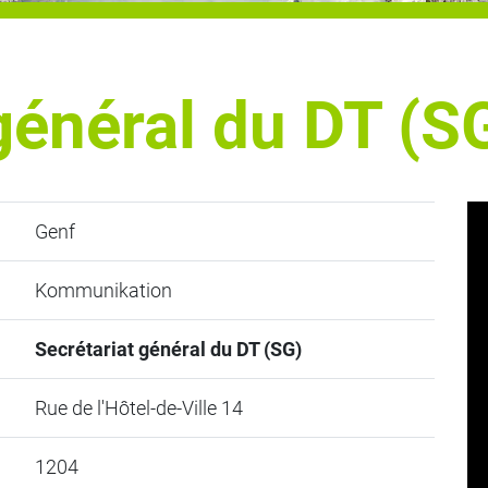
général du DT (S
Genf
Kommunikation
Secrétariat général du DT (SG)
Rue de l'Hôtel-de-Ville 14
1204