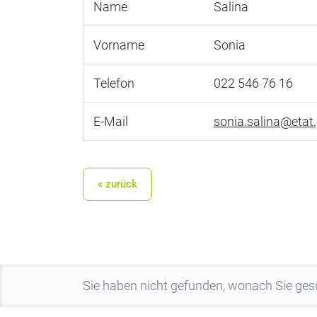
Name
Salina
Vorname
Sonia
Telefon
022 546 76 16
E-Mail
sonia.salina@etat.
« zurück