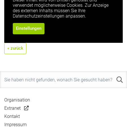
verwendet möglicherweise Cookies. Zur Anzeige
des externen Inhalts müssen Sie Ihre
Datenschutzeinstellungen anpassen.
Einstellungen
« zurück
Organisation
Extranet
Kontakt
Impressum