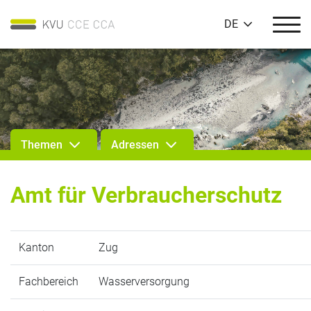
DE
Themen
Adressen
Amt für Verbraucherschutz
Kanton
Zug
Fachbereich
Wasserversorgung