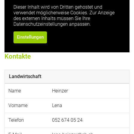
Dieser Inhalt wird von Dritten gehostet und
verwendet möglicherweise Cookies. Zur Anzeige
des externen Inhalts müssen Sie Ihre
Datenschutzeinstellungen anpassen.
Einstellungen
Kontakte
Landwirtschaft
Name
Heinzer
Vorname
Lena
Telefon
052 674 05 24