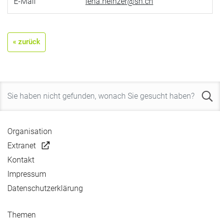
E-Mail
lena.heinzer@sh.ch
« zurück
Organisation
Extranet
Kontakt
Impressum
Datenschutzerklärung
Themen