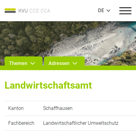
DE
Themen
Adressen
Landwirtschaftsamt
Kanton
Schaffhausen
Fachbereich
Landwirtschaftlicher Umweltschutz