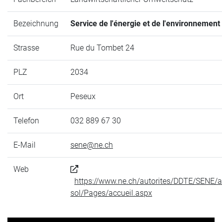
Bezeichnung
Service de l'énergie et de l'environnement
Strasse
Rue du Tombet 24
PLZ
2034
Ort
Peseux
Telefon
032 889 67 30
E-Mail
sene@ne.ch
Web
https://www.ne.ch/autorites/DDTE/SENE/ag
sol/Pages/accueil.aspx