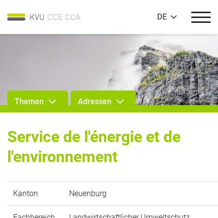
DE
Themen
Adressen
Service de l'énergie et de
l'environnement
Kanton
Neuenburg
Fachbereich
Landwirtschaftlicher Umweltschutz