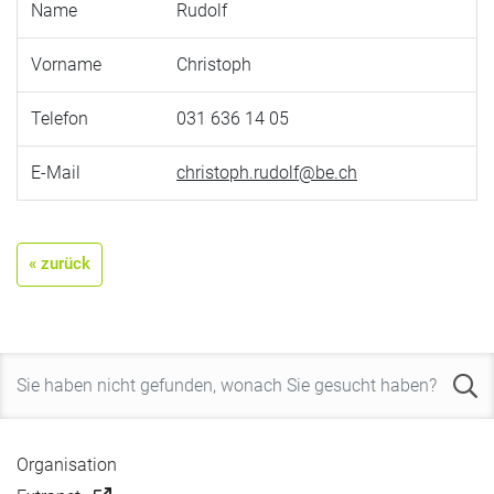
Name
Rudolf
Vorname
Christoph
Telefon
031 636 14 05
E-Mail
christoph.rudolf@be.ch
« zurück
Organisation