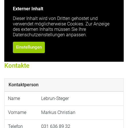
Externer Inhalt
Dieser Inhalt wird von Dritten gehostet und
verwendet möglicherweise Cookies. Zur Anzeige
des externen Inhalts müssen Sie Ihre
Datenschutzeinstellungen anpassen.
Einstellungen
Kontakte
Kontaktperson
Name
Lebrun-Steger
Vorname
Markus Christian
Telefon
031 636 89 32