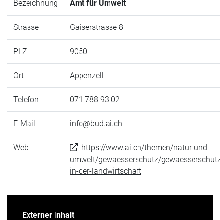
Bezeichnung
Amt für Umwelt
Strasse
Gaiserstrasse 8
PLZ
9050
Ort
Appenzell
Telefon
071 788 93 02
E-Mail
info@bud.ai.ch
Web
https://www.ai.ch/themen/natur-und-
umwelt/gewaesserschutz/gewaesserschutz
in-der-landwirtschaft
Externer Inhalt