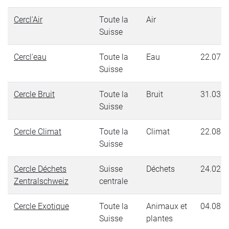
Cercl'Air
Toute la
Air
Suisse
Cercl'eau
Toute la
Eau
22.07.2
Suisse
Cercle Bruit
Toute la
Bruit
31.03.2
Suisse
Cercle Climat
Toute la
Climat
22.08.2
Suisse
Cercle Déchets
Suisse
Déchets
24.02.2
Zentralschweiz
centrale
Cercle Exotique
Toute la
Animaux et
04.08.2
Suisse
plantes