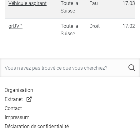
Véhicule aspirant
Toute la
Eau
17.03.2
Suisse
grUVP
Toute la
Droit
17.02.2
Suisse
Organisation
Extranet
Contact
Impressum
Déclaration de confidentialité