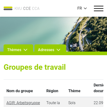
FR
Thèmes
Adresses
Groupes de travail
Dernier
Nom du groupe
Région
Thème
docume
AGIR: Arbeitsgruppe
Toute la
Sols
22.09.2