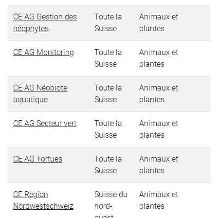
CE AG Gestion des
Toute la
Animaux et
néophytes
Suisse
plantes
CE AG Monitoring
Toute la
Animaux et
Suisse
plantes
CE AG Néobiote
Toute la
Animaux et
aquatique
Suisse
plantes
CE AG Secteur vert
Toute la
Animaux et
Suisse
plantes
CE AG Tortues
Toute la
Animaux et
Suisse
plantes
CE Region
Suisse du
Animaux et
Nordwestschweiz
nord-
plantes
ouest