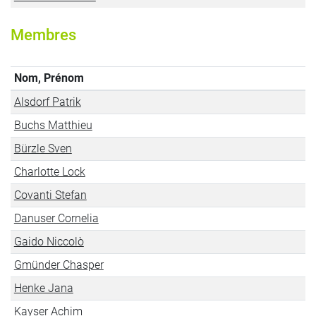
Membres
Nom, Prénom
Alsdorf Patrik
Buchs Matthieu
Bürzle Sven
Charlotte Lock
Covanti Stefan
Danuser Cornelia
Gaido Niccolò
Gmünder Chasper
Henke Jana
Kayser Achim