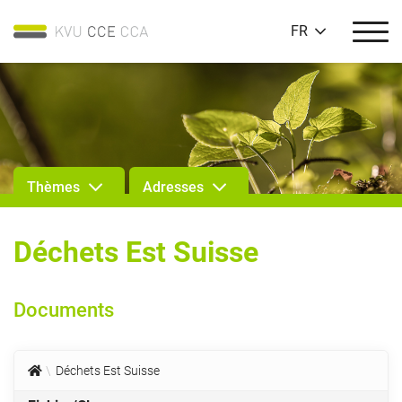
FR
Thèmes
Adresses
Déchets Est Suisse
Documents
Déchets Est Suisse