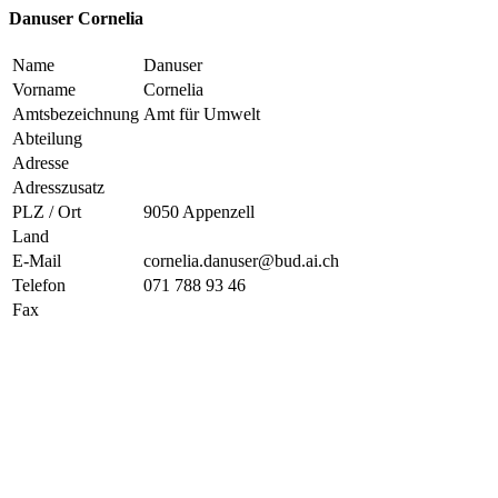
Danuser Cornelia
Name
Danuser
Vorname
Cornelia
Amtsbezeichnung
Amt für Umwelt
Abteilung
Adresse
Adresszusatz
PLZ / Ort
9050 Appenzell
Land
E-Mail
cornelia.danuser@bud.ai.ch
Telefon
071 788 93 46
Fax