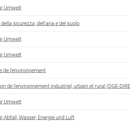
ür Umwelt
 della sicurezza, dell'aria e del suolo
ür Umwelt
ür Umwelt
e de l'environnement
ion de l'environnement industriel, urbain et rural (DGE-DIR
ür Umwelt
r Abfall, Wasser, Energie und Luft