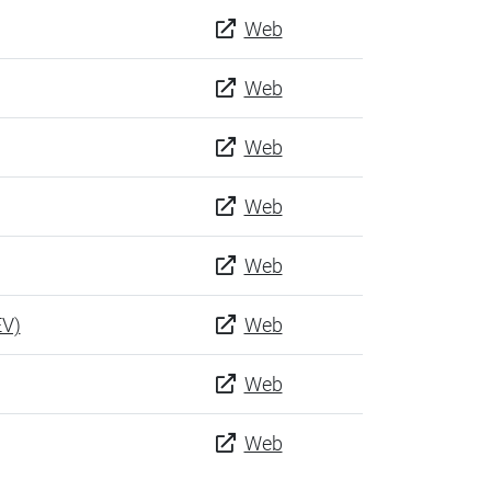
Web
Web
Web
Web
Web
EV)
Web
Web
Web