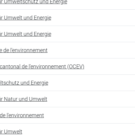
ür Umweltschutz und Energie
ür Umwelt und Energie
ür Umwelt und Energie
e de l'environnement
 cantonal de l'environnement (OCEV)
tschutz und Energie
ür Natur und Umwelt
 de l'environnement
ür Umwelt