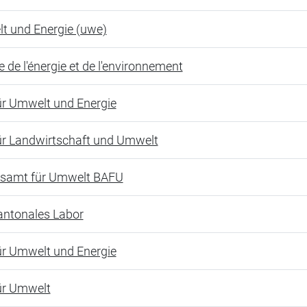
t und Energie (uwe)
e de l'énergie et de l'environnement
ür Umwelt und Energie
ür Landwirtschaft und Umwelt
samt für Umwelt BAFU
antonales Labor
ür Umwelt und Energie
ür Umwelt