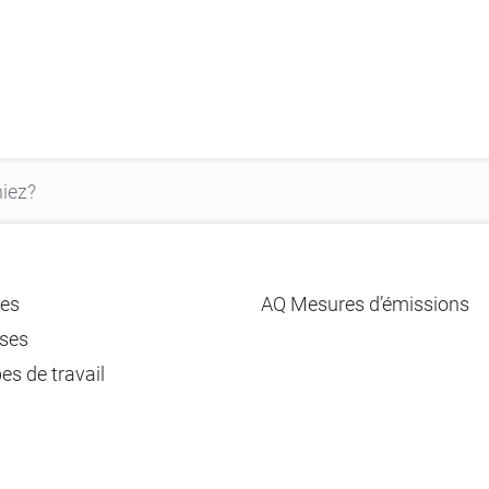
es
AQ Mesures d’émissions
ses
es de travail