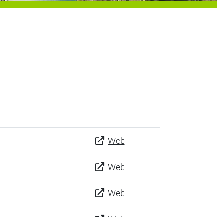
Web
Web
Web