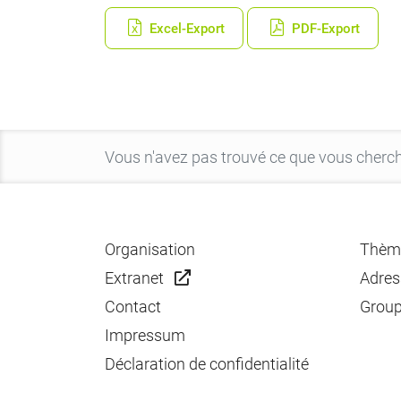
Excel-Export
PDF-Export
Organisation
Thèm
Extranet
Adres
Contact
Group
Impressum
Déclaration de confidentialité