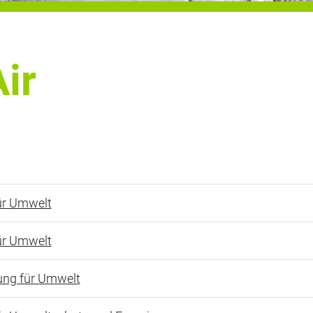
ir
ür Umwelt
ür Umwelt
ung für Umwelt