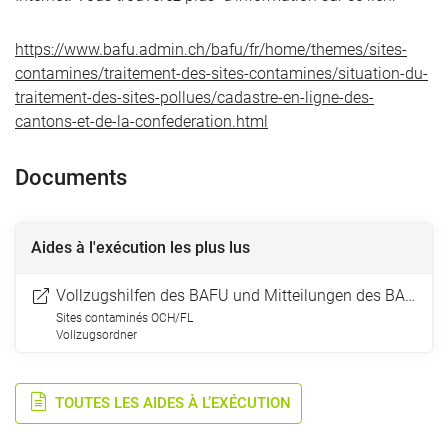
https://www.bafu.admin.ch/bafu/fr/home/themes/sites-
contamines/traitement-des-sites-contamines/situation-du-
traitement-des-sites-pollues/cadastre-en-ligne-des-
cantons-et-de-la-confederation.html
Documents
Aides à l'exécution les plus lus
Vollzugshilfen des BAFU und Mitteilungen des BAFU als Vollzugsbehörde
Sites contaminés OCH/FL
Vollzugsordner
TOUTES LES AIDES À L’EXÉCUTION