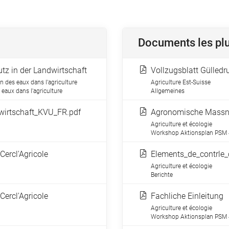
Documents les plu
tz in der Landwirtschaft
Vollzugsblatt Gülledr
n des eaux dans l'agriculture
Agriculture Est-Suisse
aux dans l'agriculture
Allgemeines
irtschaft_KVU_FR.pdf
Agronomische Mass
Agriculture et écologie
Workshop Aktionsplan PSM 
Cercl'Agricole
Agriculture et écologie
Berichte
Cercl'Agricole
Fachliche Einleitung
Agriculture et écologie
Workshop Aktionsplan PSM 