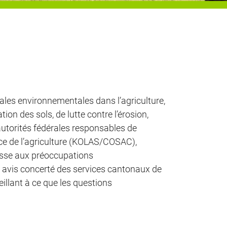
ales environnementales dans l’agriculture,
tion des sols, de lutte contre l’érosion,
 autorités fédérales responsables de
ice de l’agriculture (KOLAS/COSAC),
suisse aux préoccupations
n avis concerté des services cantonaux de
illant à ce que les questions