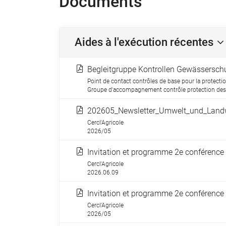
Documents
Aides à l'exécution récentes
Begleitgruppe Kontrollen Gewässerschu
Point de contact contrôles de base pour la protectio
Groupe d'accompagnement contrôle protection des e
202605_Newsletter_Umwelt_und_Landw
Cercl'Agricole
2026/05
Invitation et programme 2e conférence 
Cercl'Agricole
2026.06.09
Invitation et programme 2e conférence 
Cercl'Agricole
2026/05