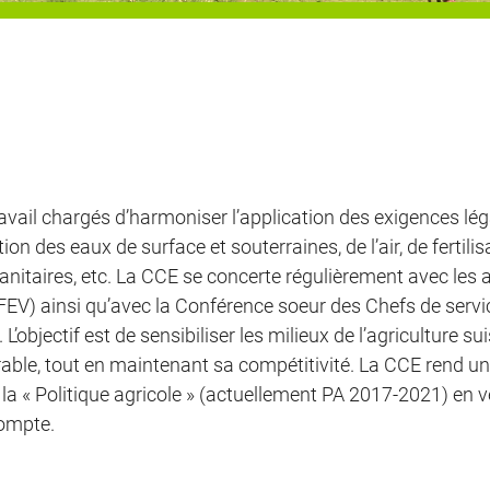
vail chargés d’harmoniser l’application des exigences lég
n des eaux de surface et souterraines, de l’air, de fertilisa
sanitaires, etc. La CCE se concerte régulièrement avec les
OFEV) ainsi qu’avec la Conférence soeur des Chefs de serv
objectif est de sensibiliser les milieux de l’agriculture 
rable, tout en maintenant sa compétitivité. La CCE rend u
la « Politique agricole » (actuellement PA 2017-2021) en ve
compte.