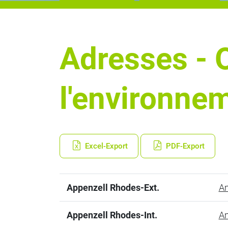
Adresses - O
l'environne
Excel-Export
PDF-Export
Appenzell Rhodes-Ext.
Am
Appenzell Rhodes-Int.
Am