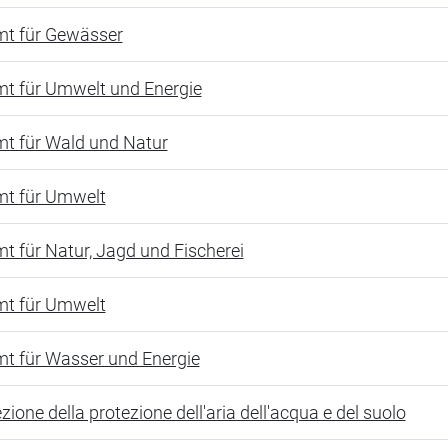
t für Gewässer
t für Umwelt und Energie
t für Wald und Natur
t für Umwelt
t für Natur, Jagd und Fischerei
t für Umwelt
t für Wasser und Energie
zione della protezione dell'aria dell'acqua e del suolo