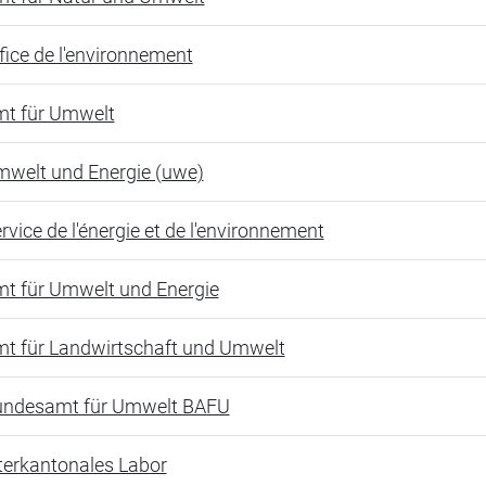
fice de l'environnement
t für Umwelt
welt und Energie (uwe)
rvice de l'énergie et de l'environnement
t für Umwelt und Energie
t für Landwirtschaft und Umwelt
ndesamt für Umwelt BAFU
terkantonales Labor