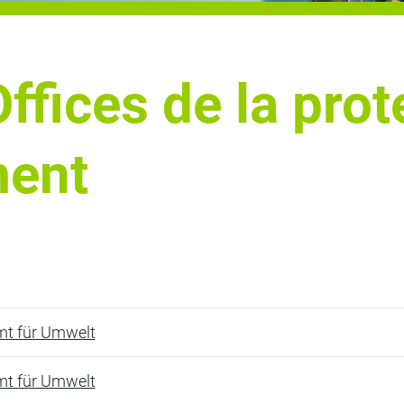
ffices de la prot
ment
t für Umwelt
t für Umwelt