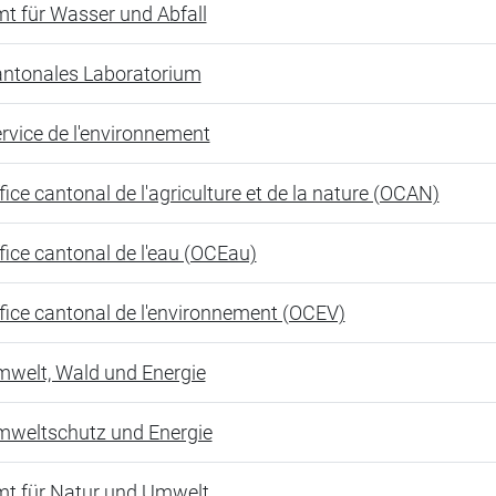
t für Wasser und Abfall
ntonales Laboratorium
rvice de l'environnement
fice cantonal de l'agriculture et de la nature (OCAN)
fice cantonal de l'eau (OCEau)
fice cantonal de l'environnement (OCEV)
welt, Wald und Energie
weltschutz und Energie
t für Natur und Umwelt