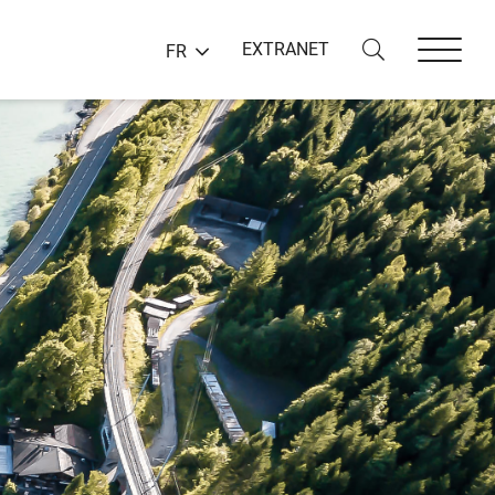
EXTRANET
FR