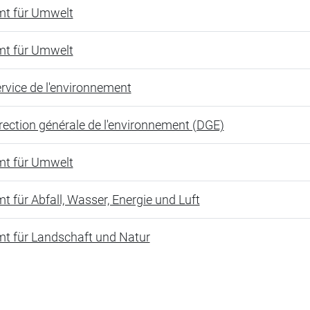
t für Umwelt
t für Umwelt
rvice de l'environnement
rection générale de l'environnement (DGE)
t für Umwelt
t für Abfall, Wasser, Energie und Luft
t für Landschaft und Natur