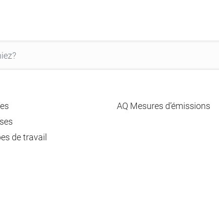
es
AQ Mesures d’émissions
ses
es de travail