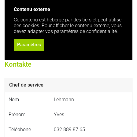
Contenu externe
Ce contenu est hébergé par des tiers et peut utiliser
des cookies. Pour afficher le contenu externe, vous
devez adapter vos paramètres de confidentialité.
Paramètres
Kontakte
Chef de service
Nom
Lehmann
Prénom
Yves
Téléphone
032 889 87 65