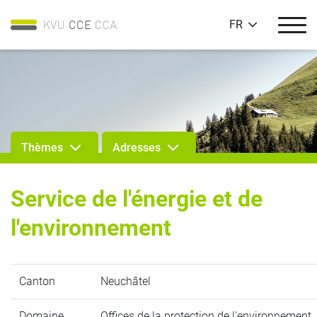
FR
Thèmes
Adresses
Service de l'énergie et de
l'environnement
Canton
Neuchâtel
Domaine
Offices de la protection de l'environnement