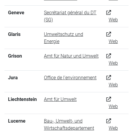
Geneve
Secrétariat général du DT
(SG)
Web
Glaris
Umweltschutz und
Energie
Web
Grison
Amt für Natur und Umwelt
Web
Jura
Office de l'environnement
Web
Liechtenstein
Amt für Umwelt
Web
Lucerne
Bau-, Umwelt- und
Wirtschaftsdepartement
Web