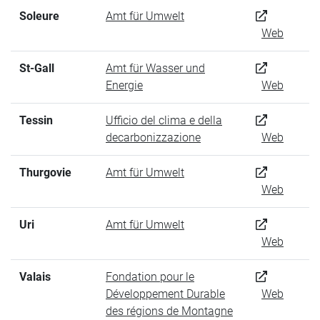
Soleure
Amt für Umwelt
Web
St-Gall
Amt für Wasser und
Energie
Web
Tessin
Ufficio del clima e della
decarbonizzazione
Web
Thurgovie
Amt für Umwelt
Web
Uri
Amt für Umwelt
Web
Valais
Fondation pour le
Développement Durable
Web
des régions de Montagne