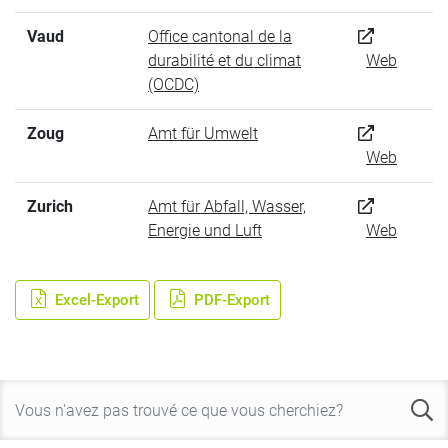
Vaud
Office cantonal de la
durabilité et du climat
Web
(OCDC)
Zoug
Amt für Umwelt
Web
Zurich
Amt für Abfall, Wasser,
Energie und Luft
Web
Excel-Export
PDF-Export