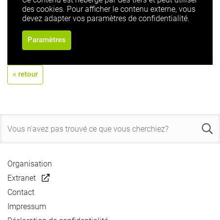
des cookies. Pour afficher le contenu externe, vous
devez adapter vos paramètres de confidentialité.
Paramètres
« retour
Organisation
Extranet
Contact
Impressum