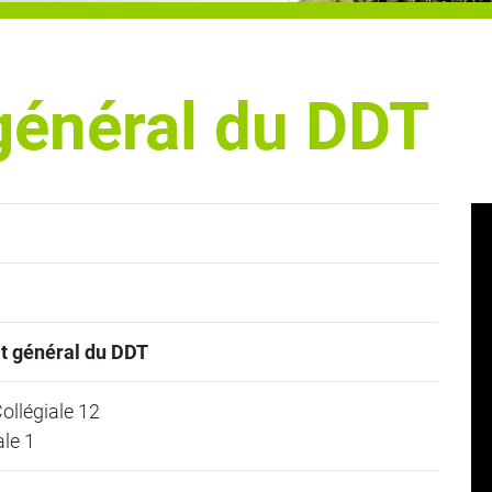
 général du DDT
t général du DDT
ollégiale 12
le 1