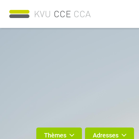
Thèmes
Adresses