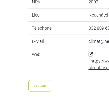
NPA
2002
Lieu
Neuchâtel
Téléphone
032 889 6
E-Mail
climat@ne
Web
https://
climat.asp
« retour