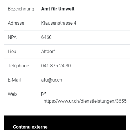
Bezeichnung
Amt für Umwelt
Adresse
Klausenstrasse 4
NPA
6460
Lieu
Altdorf
Téléphone
041 875 24 30
E-Mail
afu@ur.ch
Web
https://www.ur.ch/dienstleistungen/3655
Contenu externe