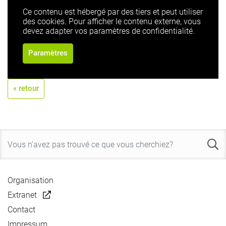
Ce contenu est hébergé par des tiers et peut utiliser
des cookies. Pour afficher le contenu externe, vous
devez adapter vos paramètres de confidentialité.
Paramètres
« retour
Organisation
Extranet
Contact
Impressum