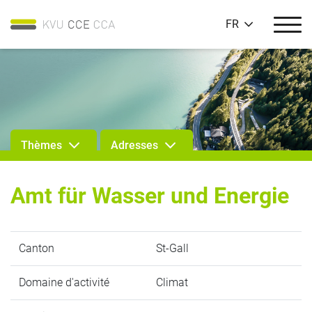
FR
Thèmes
Adresses
Amt für Wasser und Energie
Canton
St-Gall
Domaine d'activité
Climat