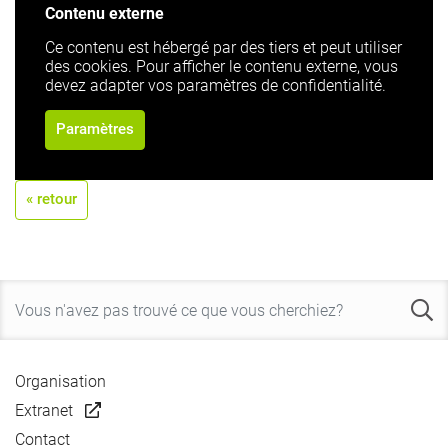
Contenu externe
Ce contenu est hébergé par des tiers et peut utiliser
des cookies. Pour afficher le contenu externe, vous
devez adapter vos paramètres de confidentialité.
Paramètres
« retour
Organisation
Extranet
Contact