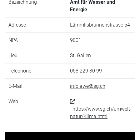
Bezeichnung
Amt für Wasser und
Energie
Adresse
Lämmlisbrunnenstrasse 54
NPA
9001
Lieu
St. Gallen
Téléphone
058 229 30 99
E-Mail
info.awe@sg.ch
Web
https://www.sg.ch/umwelt-
natur/Klima.html