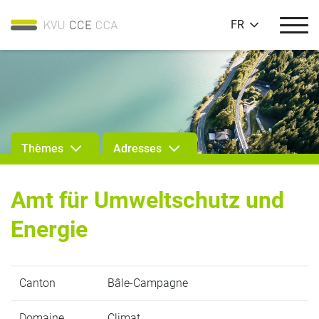
FR
Thèmes
Adresses
Amt für Umweltschutz und
Energie
Canton
Bâle-Campagne
Domaine
Climat