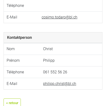
Téléphone
E-Mail
cosimo.todaro@bl.ch
Kontaktperson
Nom
Christ
Prénom
Philipp
Téléphone
061 552 56 26
E-Mail
philipp.christ@bl.ch
« retour