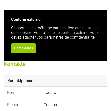
Contenu externe
Ce contenu est hébergé par des tiers et peut utiliser
des cookies. Pour afficher le contenu externe, vous
devez adapter vos paramètres de confidentialité.
Paramètres
Kontakte
Kontaktperson
Nom
Todaro
Prénom
Cosimo