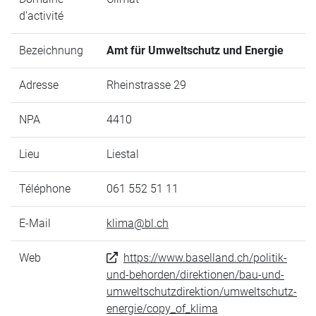
d'activité
Bezeichnung
Amt für Umweltschutz und Energie
Adresse
Rheinstrasse 29
NPA
4410
Lieu
Liestal
Téléphone
061 552 51 11
E-Mail
klima@bl.ch
Web
https://www.baselland.ch/politik-
und-behorden/direktionen/bau-und-
umweltschutzdirektion/umweltschutz-
energie/copy_of_klima