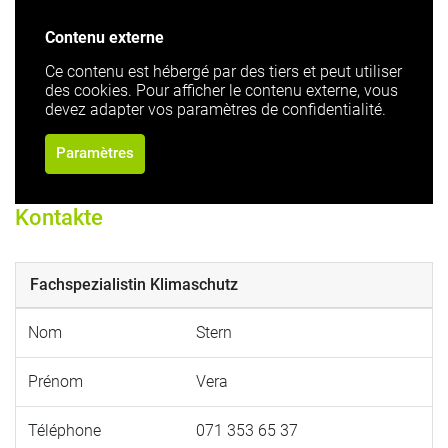
Contenu externe
Ce contenu est hébergé par des tiers et peut utiliser
des cookies. Pour afficher le contenu externe, vous
devez adapter vos paramètres de confidentialité.
Paramètres
Kontakte
Fachspezialistin Klimaschutz
Nom
Stern
Prénom
Vera
Téléphone
071 353 65 37