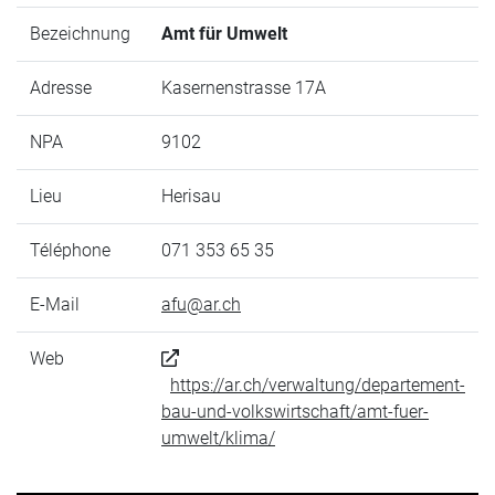
Bezeichnung
Amt für Umwelt
Adresse
Kasernenstrasse 17A
NPA
9102
Lieu
Herisau
Téléphone
071 353 65 35
E-Mail
afu@ar.ch
Web
https://ar.ch/verwaltung/departement-
bau-und-volkswirtschaft/amt-fuer-
umwelt/klima/