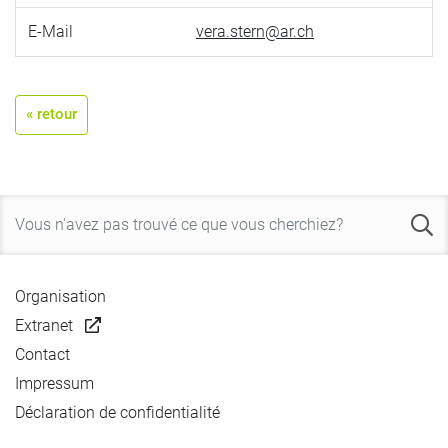
E-Mail
vera.stern@ar.ch
« retour
Organisation
Extranet
Contact
Impressum
Déclaration de confidentialité