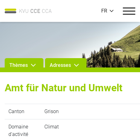
FR
Thèmes
Adresses
Amt für Natur und Umwelt
Canton
Grison
Domaine
Climat
d'activité