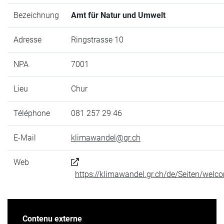
Bezeichnung
Amt für Natur und Umwelt
Adresse
Ringstrasse 10
NPA
7001
Lieu
Chur
Téléphone
081 257 29 46
E-Mail
klimawandel@gr.ch
Web
https://klimawandel.gr.ch/de/Seiten/welc
Contenu externe