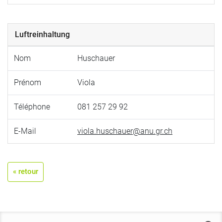
Luftreinhaltung
Nom
Huschauer
Prénom
Viola
Téléphone
081 257 29 92
E-Mail
viola.huschauer@anu.gr.ch
« retour