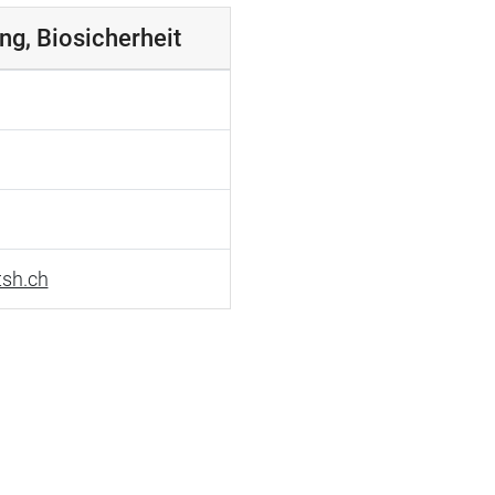
ng, Biosicherheit
sh.ch