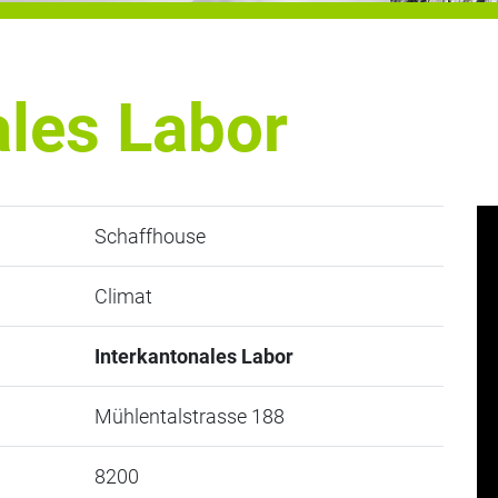
ales Labor
Schaffhouse
Climat
Interkantonales Labor
Mühlentalstrasse 188
8200