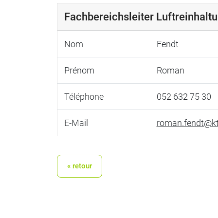
Fachbereichsleiter Luftreinhaltu
Nom
Fendt
Prénom
Roman
Téléphone
052 632 75 30
E-Mail
roman.fendt@kt
« retour