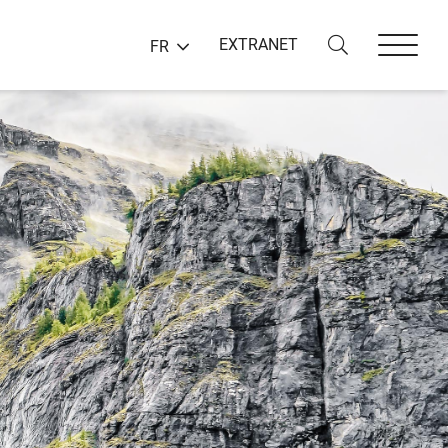
EXTRANET
FR