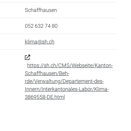
Schaffhausen
052 632 74 80
klima@sh.ch
https://sh.ch/CMS/Webseite/Kanton-
Schaffhausen/Beh-
rde/Verwaltung/Departement-des-
Innern/Interkantonales-Labor/Klima-
3869558-DE.html