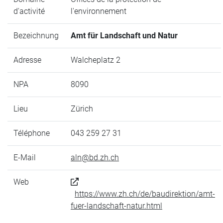
d'activité
l'environnement
Bezeichnung
Amt für Landschaft und Natur
Adresse
Walcheplatz 2
NPA
8090
Lieu
Zürich
Téléphone
043 259 27 31
E-Mail
aln@bd.zh.ch
Web
https://www.zh.ch/de/baudirektion/amt-
fuer-landschaft-natur.html