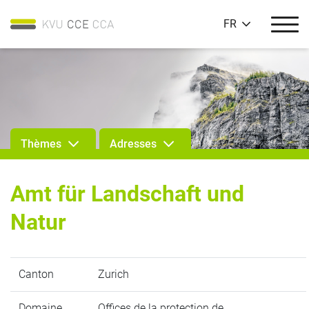
FR
Thèmes
Adresses
Amt für Landschaft und
Natur
Canton
Zurich
Domaine
Offices de la protection de